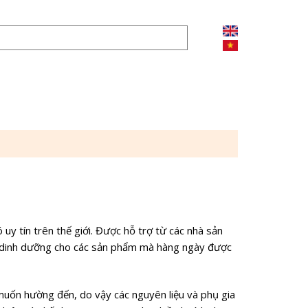
 uy tín trên thế giới. Được hỗ trợ từ các nhà sản
u, dinh dưỡng cho các sản phẩm mà hàng ngày được
muốn hường đến, do vậy các nguyên liệu và phụ gia