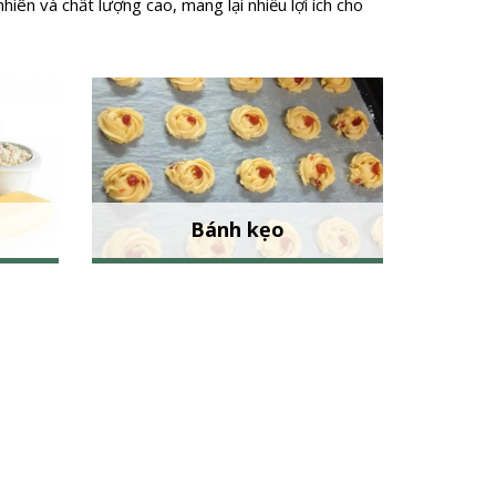
ên và chất lượng cao, mang lại nhiều lợi ích cho
Bánh kẹo