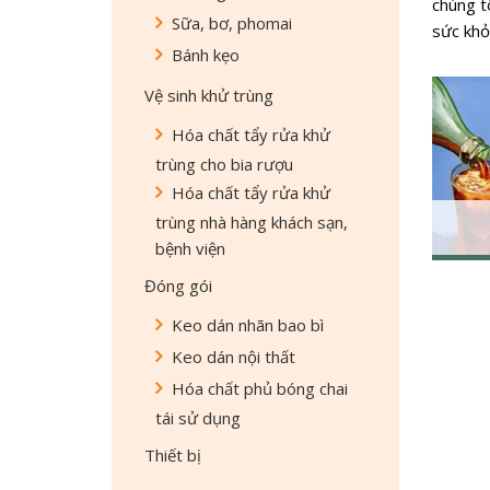
chúng t
Sữa, bơ, phomai
sức khỏ
Bánh kẹo
Vệ sinh khử trùng
Hóa chất tẩy rửa khử
trùng cho bia rượu
Hóa chất tẩy rửa khử
trùng nhà hàng khách sạn,
bệnh viện
Đóng gói
Keo dán nhãn bao bì
Keo dán nội thất
Hóa chất phủ bóng chai
tái sử dụng
Thiết bị